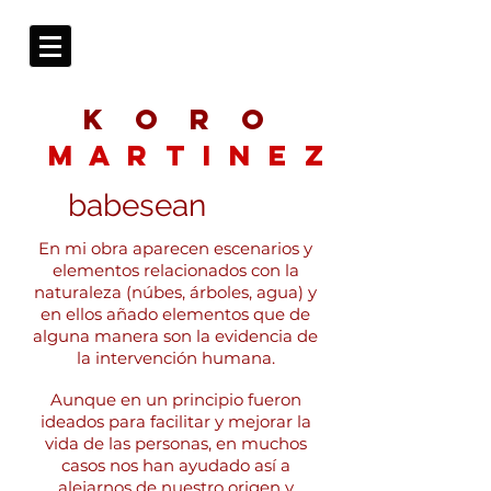
K O R O
M A R T i N E Z
babesean
En mi obra aparecen escenarios y
elementos relacionados con la
naturaleza (núbes, árboles, agua) y
en ellos añado elementos que de
alguna manera son la evidencia de
la intervención humana.
Aunque en un principio fueron
ideados para facilitar y mejorar la
vida de las personas, en muchos
casos nos han ayudado así a
alejarnos de nuestro origen y