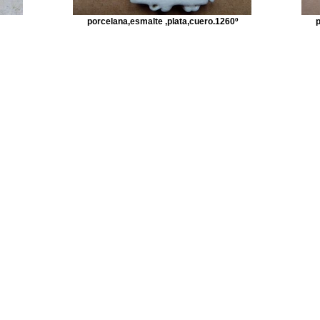
porcelana,esmalte ,plata,cuero.1260º
p