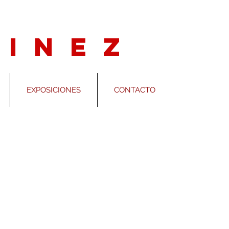
 i N E Z
EXPOSICIONES
CONTACTO