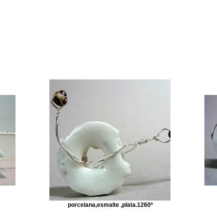
porcelana,esmalte ,plata.1260º