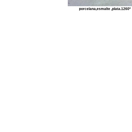
porcelana,esmalte ,plata.1260º