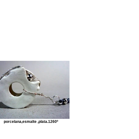
porcelana,esmalte ,plata.1260º