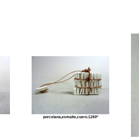
porcelana,esmalte,cuero.1260º