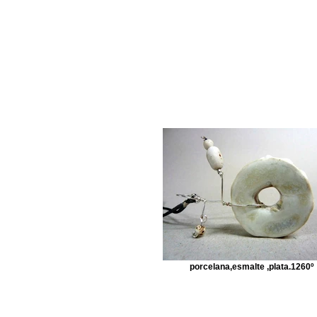
porcelana,esmalte ,plata.1260º