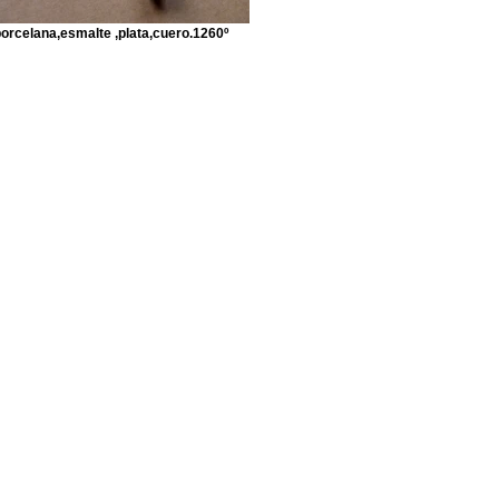
orcelana,esmalte ,plata,cuero.1260º